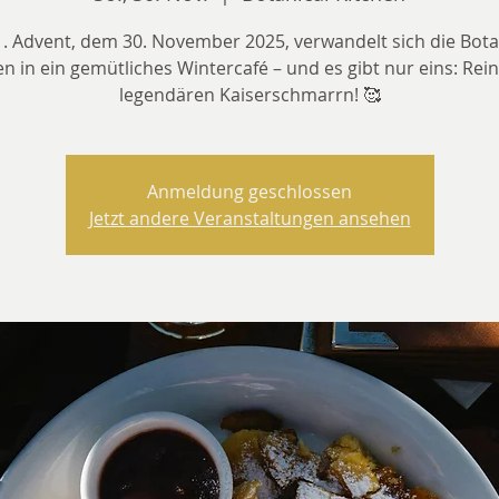
. Advent, dem 30. November 2025, verwandelt sich die Bota
en in ein gemütliches Wintercafé – und es gibt nur eins: Rei
legendären Kaiserschmarrn! 🥰
Anmeldung geschlossen
Jetzt andere Veranstaltungen ansehen