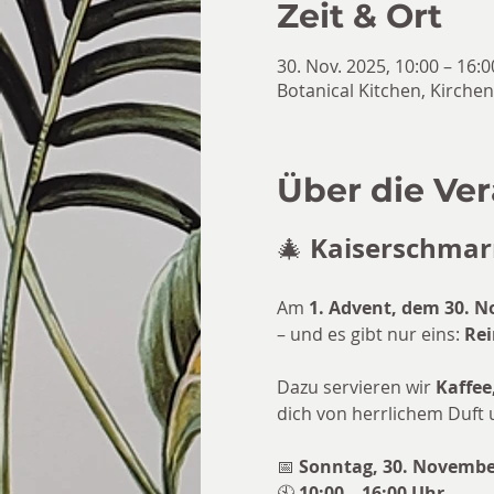
Zeit & Ort
30. Nov. 2025, 10:00 – 16:0
Botanical Kitchen, Kirche
Über die Ve
Kaiserschmar
🎄 
Am 
1. Advent, dem 30. 
– und es gibt nur eins: 
Rei
Dazu servieren wir 
Kaffee
dich von herrlichem Duft 
📅 
Sonntag, 30. Novembe
🕙 
10:00 – 16:00 Uhr