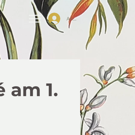
Anmelden
 am 1.