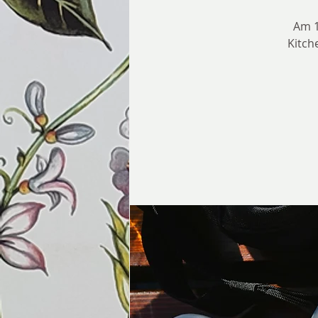
Am 1
Kitch