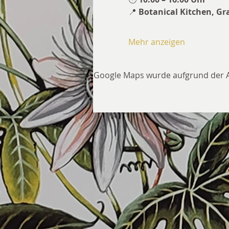
📍 
Botanical Kitchen, Gr
Mehr anzeigen
Google Maps wurde aufgrund der Ana