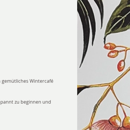
in gemütliches Wintercafé 
spannt zu beginnen und 